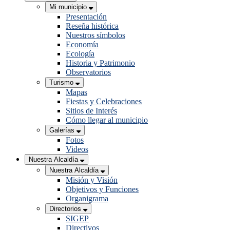
Mi municipio
Presentación
Reseña histórica
Nuestros símbolos
Economía
Ecología
Historia y Patrimonio
Observatorios
Turismo
Mapas
Fiestas y Celebraciones
Sitios de Interés
Cómo llegar al municipio
Galerías
Fotos
Videos
Nuestra Alcaldía
Nuestra Alcaldía
Misión y Visión
Objetivos y Funciones
Organigrama
Directorios
SIGEP
Directivos