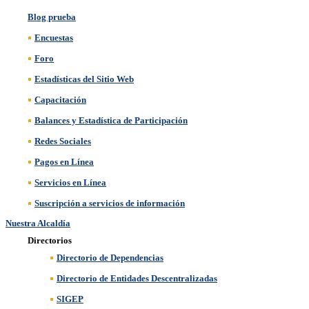
Blog prueba
Encuestas
Foro
Estadísticas del Sitio Web
Capacitación
Balances y Estadística de Participación
Redes Sociales
Pagos en Línea
Servicios en Línea
Suscripción a servicios de información
Nuestra Alcaldía
Directorios
Directorio de Dependencias
Directorio de Entidades Descentralizadas
SIGEP