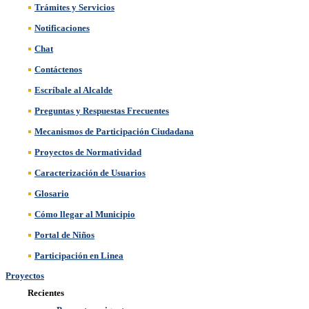
Trámites y Servicios
Notificaciones
Chat
Contáctenos
Escríbale al Alcalde
Preguntas y Respuestas Frecuentes
Mecanismos de Participación Ciudadana
Proyectos de Normatividad
Caracterización de Usuarios
Glosario
Cómo llegar al Municipio
Portal de Niños
Participación en Linea
Proyectos
Recientes