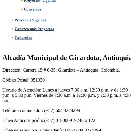
Proyectos_vigentes
Convenios
Proyectos Vigentes
Conozca más Proyectos
Convenios
Alcadía Municipal de Girardota, Antioqui
Dirección: Carrera 15 # 6-35, Girardota – Antioquia, Colombia.
Código Postal: 051030
Horario de Atención: Lunes a jueves 7:30 a.m. 12:30 p.m. y de 1:30
p.m. a 5:30 p.m. Viernes de 7:30 a.m. a 12:30 p.m. y 1:30 p.m. a 4:30
p.m.
Teléfono conmutador: (+57) 604 3224299
Línea Anticorrupción: (+57) 018000919748 o 122
Línea de servicio a la ciudadanía: (+57) 604 3224299