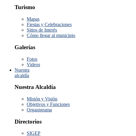
Turismo
Mapas
Fiestas y Celebraciones
Sitios de Interés
Cómo llegar al municipio
Galerías
Fotos
Videos
Nuestra
alcaldía
Nuestra Alcaldía
Misión y Visión
Objetivos y Funciones
Organigrama
Directorios
SIGEP