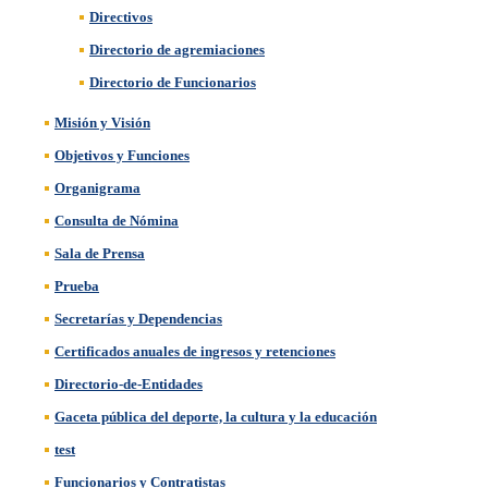
Directivos
Directorio de agremiaciones
Directorio de Funcionarios
Misión y Visión
Objetivos y Funciones
Organigrama
Consulta de Nómina
Sala de Prensa
Prueba
Secretarías y Dependencias
Certificados anuales de ingresos y retenciones
Directorio-de-Entidades
Gaceta pública del deporte, la cultura y la educación
test
Funcionarios y Contratistas