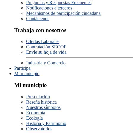
Preguntas y Respuestas Frecuentes
Notificaciones a terceros
Mecanismos de participación ciudadana
Contáctenos
Trabaja con nosotros
Ofertas Laborales
Contratación SECOP
Envíe su hoja de vida
Industria y Comercio
Participa
Mi municipio
Mi municipio
Presentación
Reseña histórica
Nuestros símbolos
Economía
Ecología
Historia y Patrimonio
Observatorios