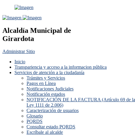
Alcaldía Municipal de
Girardota
Administrar Sitio
Inicio
Transpariencia y acceso a la informacion pública
Servicios de atención a la ciudadanía
Trámites y Servicios
Pagos en Línea
Notificaciones Judiciales
Notificación estados
NOTIFICACIÓN DE LA FACTURA (Artículo 69 de l
Ley 1111 de 2.006)
Caracterización de usuarios
Glosario
PQRDS
Consultar estado PQRDS
Escríbale al alcalde