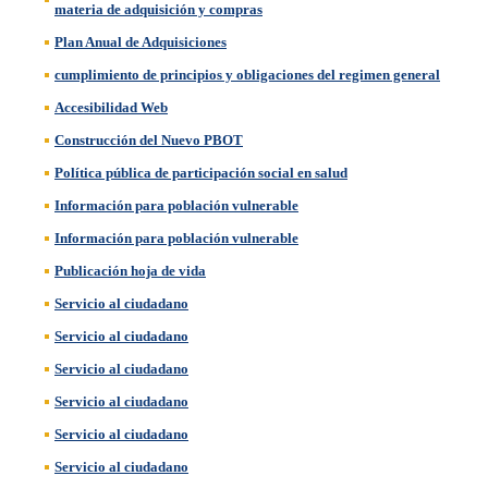
materia de adquisición y compras
Plan Anual de Adquisiciones
cumplimiento de principios y obligaciones del regimen general
Accesibilidad Web
Construcción del Nuevo PBOT
Política pública de participación social en salud
Información para población vulnerable
Información para población vulnerable
Publicación hoja de vida
Servicio al ciudadano
Servicio al ciudadano
Servicio al ciudadano
Servicio al ciudadano
Servicio al ciudadano
Servicio al ciudadano