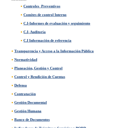
Controles_Preventivos
Comites de control Interno
C.I-Informes de evaluación y seguimiento
C.I- Auditoría
C.I Información de referencia
Transparencia y Acceso a la Información Pública
Normatividad
Planeación, Gestión y Control
Control y Rendición de Cuentas
Defensa
Contratación
Gestión Documental
Gestión Humana
Banco de Documentos