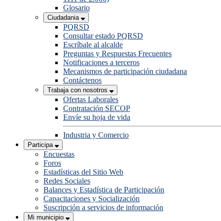
Glosario
Ciudadania
PQRSD
Consultar estado PQRSD
Escríbale al alcalde
Preguntas y Respuestas Frecuentes
Notificaciones a terceros
Mecanismos de participación ciudadana
Contáctenos
Trabaja con nosotros
Ofertas Laborales
Contratación SECOP
Envíe su hoja de vida
Industria y Comercio
Participa
Encuestas
Foros
Estadísticas del Sitio Web
Redes Sociales
Balances y Estadística de Participación
Capacitaciones y Socialización
Suscripción a servicios de información
Mi municipio