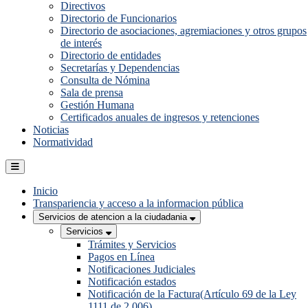
Directivos
Directorio de Funcionarios
Directorio de asociaciones, agremiaciones y otros grupos
de interés
Directorio de entidades
Secretarías y Dependencias
Consulta de Nómina
Sala de prensa
Gestión Humana
Certificados anuales de ingresos y retenciones
Noticias
Normatividad
Inicio
Transpariencia y acceso a la informacion pública
Servicios de atencion a la ciudadania
Servicios
Trámites y Servicios
Pagos en Línea
Notificaciones Judiciales
Notificación estados
Notificación de la Factura(Artículo 69 de la Ley
1111 de 2.006)