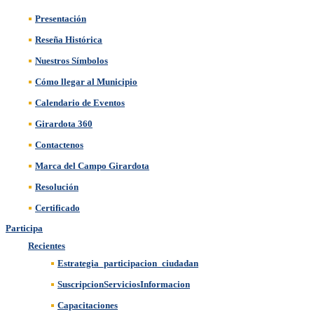
Presentación
Reseña Histórica
Nuestros Símbolos
Cómo llegar al Municipio
Calendario de Eventos
Girardota 360
Contactenos
Marca del Campo Girardota
Resolución
Certificado
Participa
Recientes
Estrategia_participacion_ciudadan
SuscripcionServiciosInformacion
Capacitaciones