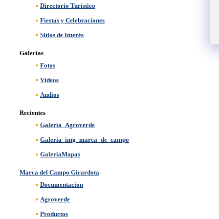
Directorio Turístico
Fiestas y Celebraciones
Sitios de Interés
Galerías
Fotos
Videos
Audios
Recientes
Galería_Agroverde
Galeria_img_marca_de_campo
GaleriaMapas
Marca del Campo Girardota
Documentacion
Agroverde
Productos