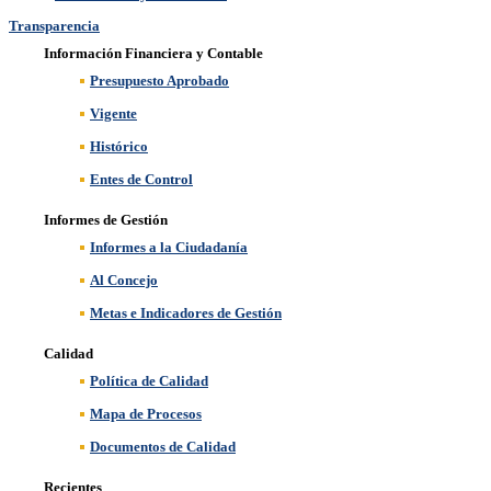
Transparencia
Información Financiera y Contable
Presupuesto Aprobado
Vigente
Histórico
Entes de Control
Informes de Gestión
Informes a la Ciudadanía
Al Concejo
Metas e Indicadores de Gestión
Calidad
Política de Calidad
Mapa de Procesos
Documentos de Calidad
Recientes