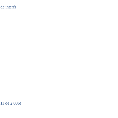
de interés
111 de 2.006)