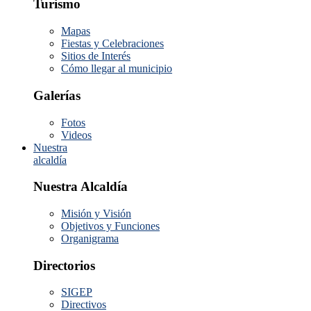
Turismo
Mapas
Fiestas y Celebraciones
Sitios de Interés
Cómo llegar al municipio
Galerías
Fotos
Videos
Nuestra
alcaldía
Nuestra Alcaldía
Misión y Visión
Objetivos y Funciones
Organigrama
Directorios
SIGEP
Directivos