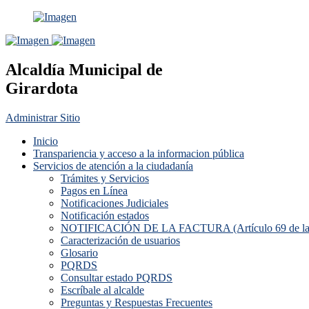
Alcaldía Municipal de
Girardota
Administrar Sitio
Inicio
Transpariencia y acceso a la informacion pública
Servicios de atención a la ciudadanía
Trámites y Servicios
Pagos en Línea
Notificaciones Judiciales
Notificación estados
NOTIFICACIÓN DE LA FACTURA (Artículo 69 de la L
Caracterización de usuarios
Glosario
PQRDS
Consultar estado PQRDS
Escríbale al alcalde
Preguntas y Respuestas Frecuentes