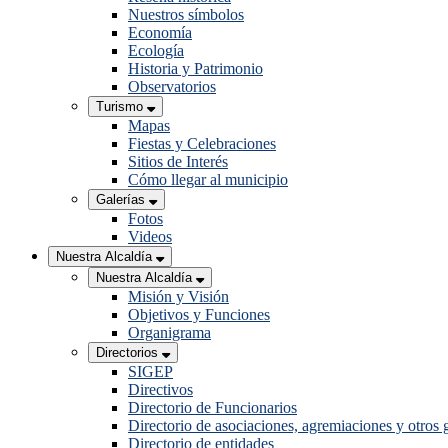
Nuestros símbolos
Economía
Ecología
Historia y Patrimonio
Observatorios
Turismo
Mapas
Fiestas y Celebraciones
Sitios de Interés
Cómo llegar al municipio
Galerías
Fotos
Videos
Nuestra Alcaldía
Nuestra Alcaldía
Misión y Visión
Objetivos y Funciones
Organigrama
Directorios
SIGEP
Directivos
Directorio de Funcionarios
Directorio de asociaciones, agremiaciones y otros 
Directorio de entidades