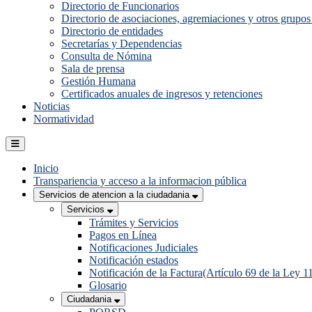
Directorio de Funcionarios
Directorio de asociaciones, agremiaciones y otros grupos 
Directorio de entidades
Secretarías y Dependencias
Consulta de Nómina
Sala de prensa
Gestión Humana
Certificados anuales de ingresos y retenciones
Noticias
Normatividad
Inicio
Transpariencia y acceso a la informacion pública
Servicios de atencion a la ciudadania
Servicios
Trámites y Servicios
Pagos en Línea
Notificaciones Judiciales
Notificación estados
Notificación de la Factura(Artículo 69 de la Ley 1
Glosario
Ciudadania