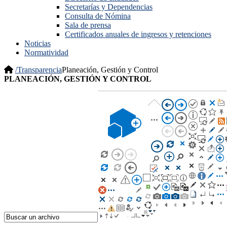
Secretarías y Dependencias
Consulta de Nómina
Sala de prensa
Certificados anuales de ingresos y retenciones
Noticias
Normatividad
/
Transparencia
Planeación, Gestión y Control
​P​LANEACIÓN, GESTIÓN Y CONTROL