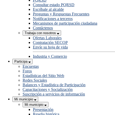
PQRSD
Consultar estado PQRSD
Escríbale al alcalde
Preguntas y Respuestas Frecuentes
Notificaciones a terceros
Mecanismos de participación ciudadana
Contáctenos
Trabaja con nosotros
Ofertas Laborales
Contratación SECOP
Envíe su hoja de vida
Industria y Comercio
Participa
Encuestas
Foros
Estadísticas del Sitio Web
Redes Sociales
Balances y Estadística de Participación
Capacitaciones y Socialización
Suscripción a servicios de información
Mi municipio
Mi municipio
Presentación
Reseña histórica