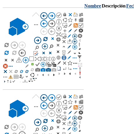
Nombre
Descripción
Fec