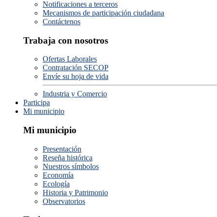
Notificaciones a terceros
Mecanismos de participación ciudadana
Contáctenos
Trabaja con nosotros
Ofertas Laborales
Contratación SECOP
Envíe su hoja de vida
Industria y Comercio
Participa
Mi municipio
Mi municipio
Presentación
Reseña histórica
Nuestros símbolos
Economía
Ecología
Historia y Patrimonio
Observatorios