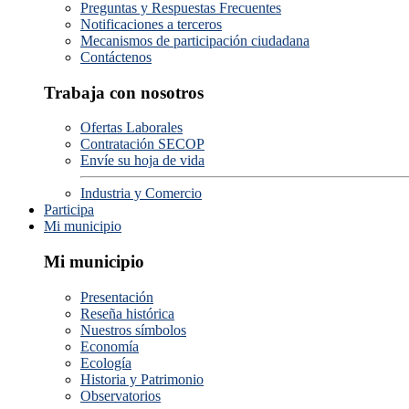
Preguntas y Respuestas Frecuentes
Notificaciones a terceros
Mecanismos de participación ciudadana
Contáctenos
Trabaja con nosotros
Ofertas Laborales
Contratación SECOP
Envíe su hoja de vida
Industria y Comercio
Participa
Mi municipio
Mi municipio
Presentación
Reseña histórica
Nuestros símbolos
Economía
Ecología
Historia y Patrimonio
Observatorios