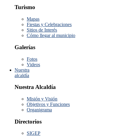
Turismo
Mapas
Fiestas y Celebraciones
Sitios de Interés
Cómo llegar al municipio
Galerías
Fotos
Videos
Nuestra
alcaldía
Nuestra Alcaldía
Misión y Visión
Objetivos y Funciones
Organigrama
Directorios
SIGEP