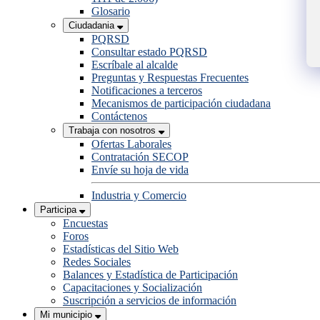
Glosario
Ciudadania
PQRSD
Consultar estado PQRSD
Escríbale al alcalde
Preguntas y Respuestas Frecuentes
Notificaciones a terceros
Mecanismos de participación ciudadana
Contáctenos
Trabaja con nosotros
Ofertas Laborales
Contratación SECOP
Envíe su hoja de vida
Industria y Comercio
Participa
Encuestas
Foros
Estadísticas del Sitio Web
Redes Sociales
Balances y Estadística de Participación
Capacitaciones y Socialización
Suscripción a servicios de información
Mi municipio