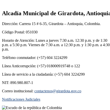
Alcadía Municipal de Girardota, Antioqui
Dirección: Carrera 15 # 6-35, Girardota – Antioquia, Colombia.
Código Postal: 051030
Horario de Atención: Lunes a jueves 7:30 a.m. 12:30 p.m. y de 1:30
p.m. a 5:30 p.m. Viernes de 7:30 a.m. a 12:30 p.m. y 1:30 p.m. a 4:30
p.m.
Teléfono conmutador: (+57) 604 3224299
Línea Anticorrupción: (+57) 018000919748 o 122
Línea de servicio a la ciudadanía: (+57) 604 3224299
NIT: 890.980.807-1
Correo institucional:
contactenos@girardota.gov.co
Notificaciones Judiciales