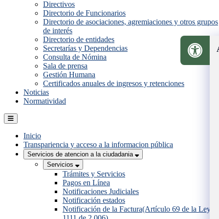
Directivos
Directorio de Funcionarios
Directorio de asociaciones, agremiaciones y otros grupos
de interés
Directorio de entidades
Secretarías y Dependencias
Consulta de Nómina
Sala de prensa
Gestión Humana
Certificados anuales de ingresos y retenciones
Noticias
Normatividad
Inicio
Transpariencia y acceso a la informacion pública
Servicios de atencion a la ciudadania
Servicios
Trámites y Servicios
Pagos en Línea
Notificaciones Judiciales
Notificación estados
Notificación de la Factura(Artículo 69 de la Ley
1111 de 2.006)