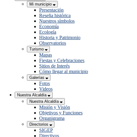
Mi municipio
Presentación
Reseña histórica
Nuestros símbolos
Economía
Ecología
Historia y Patrimonio
Observatorios
Turismo
Mapas
Fiestas y Celebraciones
Sitios de Interés
Cómo llegar al municipio
Galerías
Fotos
Videos
Nuestra Alcaldía
Nuestra Alcaldía
Misión y Visión
Objetivos y Funciones
Organigrama
Directorios
SIGEP
Directivos