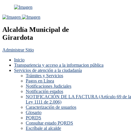
Alcaldía Municipal de
Girardota
Administrar Sitio
Inicio
Transpariencia y acceso a la informacion pública
Servicios de atención a la ciudadanía
Trámites y Servicios
Pagos en Línea
Notificaciones Judiciales
Notificación estados
NOTIFICACIÓN DE LA FACTURA (Artículo 69 de l
Ley 1111 de 2.006)
Caracterización de usuarios
Glosario
PQRDS
Consultar estado PQRDS
Escríbale al alcalde