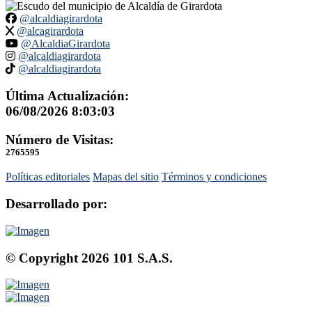
@alcaldiagirardota
@alcagirardota
@AlcaldiaGirardota
@alcaldiagirardota
@alcaldiagirardota
Última Actualización:
06/08/2026 8:03:03
Número de Visitas:
2765595
Políticas editoriales
Mapas del sitio
Términos y condiciones
Desarrollado por:
© Copyright
2026
101 S.A.S.