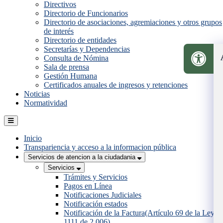
Directivos
Directorio de Funcionarios
Directorio de asociaciones, agremiaciones y otros grupos
de interés
Directorio de entidades
Secretarías y Dependencias
Consulta de Nómina
Sala de prensa
Gestión Humana
Certificados anuales de ingresos y retenciones
Noticias
Normatividad
Inicio
Transpariencia y acceso a la informacion pública
Servicios de atencion a la ciudadania
Servicios
Trámites y Servicios
Pagos en Línea
Notificaciones Judiciales
Notificación estados
Notificación de la Factura(Artículo 69 de la Ley
1111 de 2.006)