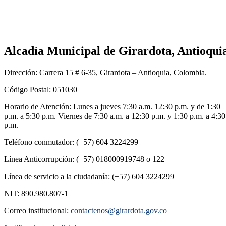
Alcadía Municipal de Girardota, Antioqui
Dirección: Carrera 15 # 6-35, Girardota – Antioquia, Colombia.
Código Postal: 051030
Horario de Atención: Lunes a jueves 7:30 a.m. 12:30 p.m. y de 1:30
p.m. a 5:30 p.m. Viernes de 7:30 a.m. a 12:30 p.m. y 1:30 p.m. a 4:30
p.m.
Teléfono conmutador: (+57) 604 3224299
Línea Anticorrupción: (+57) 018000919748 o 122
Línea de servicio a la ciudadanía: (+57) 604 3224299
NIT: 890.980.807-1
Correo institucional:
contactenos@girardota.gov.co