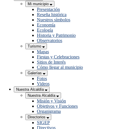
Mi municipio
Presentación
Reseña histórica
Nuestros símbolos
Economía
Ecología
Historia y Patrimonio
Observatorios
Turismo
Mapas
Fiestas y Celebraciones
Sitios de Interés
Cómo llegar al municipio
Galerías
Fotos
Videos
Nuestra Alcaldía
Nuestra Alcaldía
Misión y Visión
Objetivos y Funciones
Organigrama
Directorios
SIGEP
Directivos