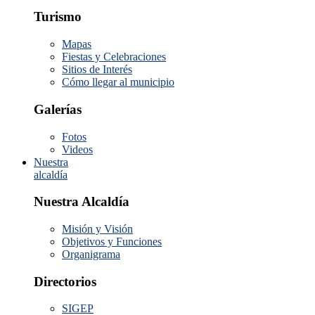
Turismo
Mapas
Fiestas y Celebraciones
Sitios de Interés
Cómo llegar al municipio
Galerías
Fotos
Videos
Nuestra
alcaldía
Nuestra Alcaldía
Misión y Visión
Objetivos y Funciones
Organigrama
Directorios
SIGEP