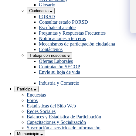
Glosario
Ciudadania
PQRSD
Consultar estado PQRSD
Escríbale al alcalde
Preguntas y Respuestas Frecuentes
Notificaciones a terceros
Mecanismos de participación ciudadana
Contáctenos
Trabaja con nosotros
Ofertas Laborales
Contratación SECOP
Envíe su hoja de vida
Industria y Comercio
Participa
Encuestas
Foros
Estadísticas del Sitio Web
Redes Sociales
Balances y Estadística de Participación
Capacitaciones y Socialización
Suscripción a servicios de información
Mi municipio