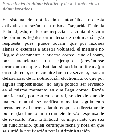
Procedimiento Administrativo y de lo Contencioso
Administrativo)​​​
El sistema de notificación automática, no está 
activado, en razón a la misma “seguridad” de la 
Entidad, esto, en lo que respecta a la contabilización 
de términos legales en materia de notificación y/o 
respuesta, pues, puede ocurrir, que por razones 
ajenas o externas a nuestra voluntad, el mensaje no 
llegue directamente a nuestro correo, sino al spam, 
por mencionar un ejemplo (creyéndose 
erróneamente que la Entidad sí ha sido notificada); o 
en su defecto, se encuentre fuera de servicio; existan 
deficiencias de la notificación electrónica, o, que por 
alguna imposibilidad, no haya podido ser revisado 
en el mismo momento en que llega correo. Razón 
por la cual, por estricto control, se decide que de 
manera manual, se verifica y realiza seguimiento 
permanente al correo, dando respuesta directamente 
por el (la) funcionaria competente y/o responsable 
de revisarlo. Para la Entidad, es importante que sea 
un funcionario, quien certifique fecha y hora en que 
se surtió la notificación por la Administración. 