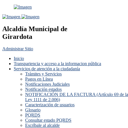
Alcaldía Municipal de
Girardota
Administrar Sitio
Inicio
Transpariencia y acceso a la informacion pública
Servicios de atención a la ciudadanía
Trámites y Servicios
Pagos en Línea
Notificaciones Judiciales
Notificación estados
NOTIFICACIÓN DE LA FACTURA (Artículo 69 de l
Ley 1111 de 2.006)
Caracterización de usuarios
Glosario
PQRDS
Consultar estado PQRDS
Escríbale al alcalde