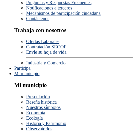
Preguntas y Respuestas Frecuentes
Notificaciones a terceros
Mecanismos de participación ciudadana
Contáctenos
Trabaja con nosotros
Ofertas Laborales
Contratación SECOP
Envíe su hoja de vida
Industria y Comercio
Participa
Mi municipio
Mi municipio
Presentación
Reseña histórica
Nuestros símbolos
Economía
Ecología
Historia y Patrimonio
Observatorios