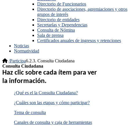
Directorio de Funcionarios
Directorio de asociaciones, agremiaciones y otros
grupos de interés
Directorio de entidades
Secretarías y Dependencias
Consulta de Nómina
Sala de prensa
Certificados anuales de ingresos y retenciones
Noticias
Normatividad
/
Participa
6.2.3. Consulta Ciudadana
Consulta Ciudadana
Haz clic sobre cada ítem para ver
la información
.​
¿Qué es el la Consulta Ciudadana?
¿Cuáles son las etapas y cómo participar?
Tema de consulta
Canales de consulta y caja de herramientas