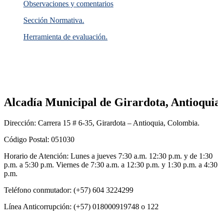
Observaciones y comentarios
Sección Normativa.
Herramienta de evaluación.
Alcadía Municipal de Girardota, Antioqui
Dirección: Carrera 15 # 6-35, Girardota – Antioquia, Colombia.
Código Postal: 051030
Horario de Atención: Lunes a jueves 7:30 a.m. 12:30 p.m. y de 1:30
p.m. a 5:30 p.m. Viernes de 7:30 a.m. a 12:30 p.m. y 1:30 p.m. a 4:30
p.m.
Teléfono conmutador: (+57) 604 3224299
Línea Anticorrupción: (+57) 018000919748 o 122