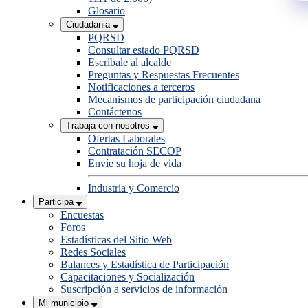
Glosario
Ciudadania
PQRSD
Consultar estado PQRSD
Escríbale al alcalde
Preguntas y Respuestas Frecuentes
Notificaciones a terceros
Mecanismos de participación ciudadana
Contáctenos
Trabaja con nosotros
Ofertas Laborales
Contratación SECOP
Envíe su hoja de vida
Industria y Comercio
Participa
Encuestas
Foros
Estadísticas del Sitio Web
Redes Sociales
Balances y Estadística de Participación
Capacitaciones y Socialización
Suscripción a servicios de información
Mi municipio