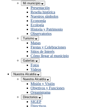
Mi municipio
Presentación
Reseña histórica
Nuestros símbolos
Economía
Ecología
Historia y Patrimonio
Observatorios
Turismo
Mapas
Fiestas y Celebraciones
Sitios de Interés
Cómo llegar al municipio
Galerías
Fotos
Videos
Nuestra Alcaldía
Nuestra Alcaldía
Misión y Visión
Objetivos y Funciones
Organigrama
Directorios
SIGEP
Directivos