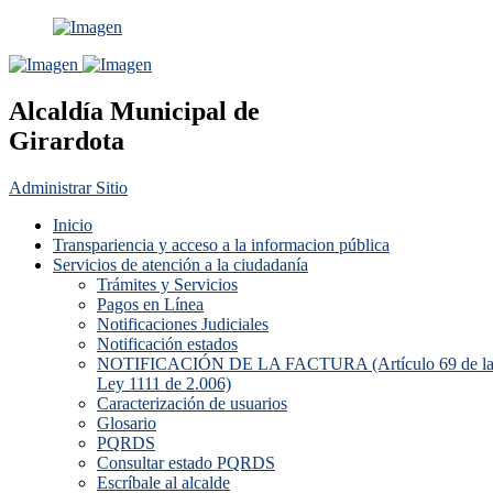
Alcaldía Municipal de
Girardota
Administrar Sitio
Inicio
Transpariencia y acceso a la informacion pública
Servicios de atención a la ciudadanía
Trámites y Servicios
Pagos en Línea
Notificaciones Judiciales
Notificación estados
NOTIFICACIÓN DE LA FACTURA (Artículo 69 de l
Ley 1111 de 2.006)
Caracterización de usuarios
Glosario
PQRDS
Consultar estado PQRDS
Escríbale al alcalde