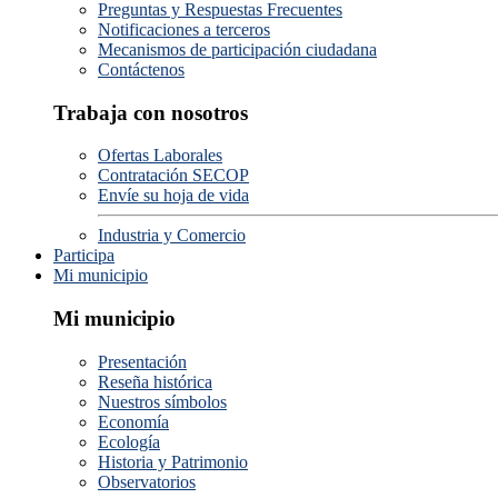
Preguntas y Respuestas Frecuentes
Notificaciones a terceros
Mecanismos de participación ciudadana
Contáctenos
Trabaja con nosotros
Ofertas Laborales
Contratación SECOP
Envíe su hoja de vida
Industria y Comercio
Participa
Mi municipio
Mi municipio
Presentación
Reseña histórica
Nuestros símbolos
Economía
Ecología
Historia y Patrimonio
Observatorios