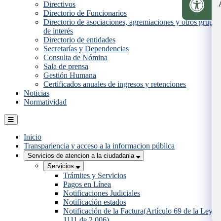
Directivos
Directorio de Funcionarios
Directorio de asociaciones, agremiaciones y otros grupos
de interés
Directorio de entidades
Secretarías y Dependencias
Consulta de Nómina
Sala de prensa
Gestión Humana
Certificados anuales de ingresos y retenciones
Noticias
Normatividad
Inicio
Transpariencia y acceso a la informacion pública
Servicios de atencion a la ciudadania
Servicios
Trámites y Servicios
Pagos en Línea
Notificaciones Judiciales
Notificación estados
Notificación de la Factura(Artículo 69 de la Ley
1111 de 2.006)