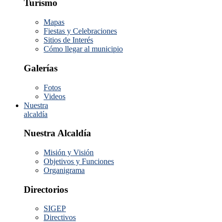
Turismo
Mapas
Fiestas y Celebraciones
Sitios de Interés
Cómo llegar al municipio
Galerías
Fotos
Videos
Nuestra
alcaldía
Nuestra Alcaldía
Misión y Visión
Objetivos y Funciones
Organigrama
Directorios
SIGEP
Directivos