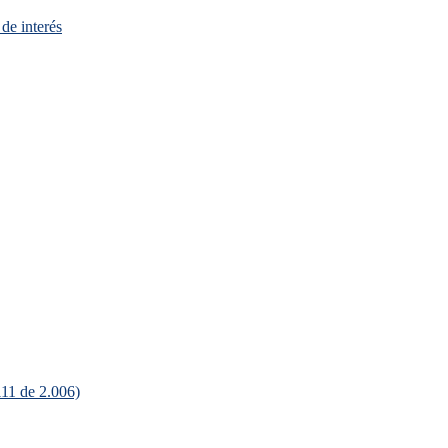
de interés
111 de 2.006)