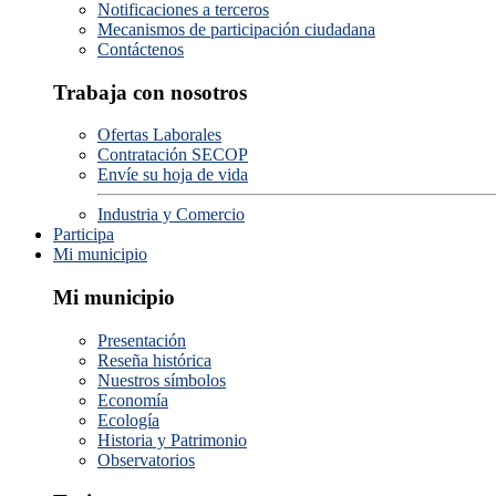
Notificaciones a terceros
Mecanismos de participación ciudadana
Contáctenos
Trabaja con nosotros
Ofertas Laborales
Contratación SECOP
Envíe su hoja de vida
Industria y Comercio
Participa
Mi municipio
Mi municipio
Presentación
Reseña histórica
Nuestros símbolos
Economía
Ecología
Historia y Patrimonio
Observatorios