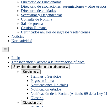
Directorio de Funcionarios
Directorio de asociaciones, agremiaciones y otros grupos 
Directorio de entidades
Secretarías y Dependencias
Consulta de Nómina
Sala de prensa
Gestión Humana
Certificados anuales de ingresos y retenciones
Noticias
Normatividad
Inicio
Transpariencia y acceso a la informacion pública
Servicios de atencion a la ciudadania
Servicios
Trámites y Servicios
Pagos en Línea
Notificaciones Judiciales
Notificación estados
Notificación de la Factura(Artículo 69 de la Ley 1
Glosario
Ciudadania