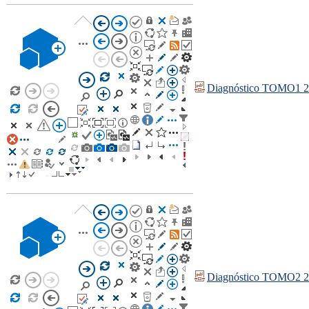
Diagnóstico TOMO1 
Diagnóstico TOMO2 