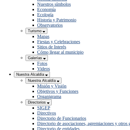
Nuestros símbolos
Economía
Ecología
Historia y Patrimonio
Observatorios
Turismo
Mapas
Fiestas y Celebraciones
Sitios de Interés
Cómo llegar al municipio
Galerías
Fotos
Videos
Nuestra Alcaldía
Nuestra Alcaldía
Misión y Visión
Objetivos y Funciones
Organigrama
Directorios
SIGEP
Directivos
Directorio de Funcionarios
Directorio de asociaciones, agremiaciones y otros 
Directorio de entidades