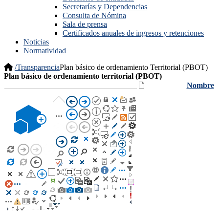
Secretarías y Dependencias
Consulta de Nómina
Sala de prensa
Certificados anuales de ingresos y retenciones
Noticias
Normatividad
/
Transparencia
Plan básico de ordenamiento Territorial (PBOT)
​Plan básico de ordenamiento territorial (PBOT)
Nombre