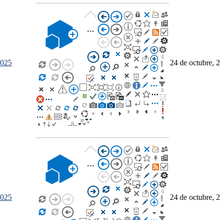
2025
24 de octubre, 
2025
24 de octubre, 