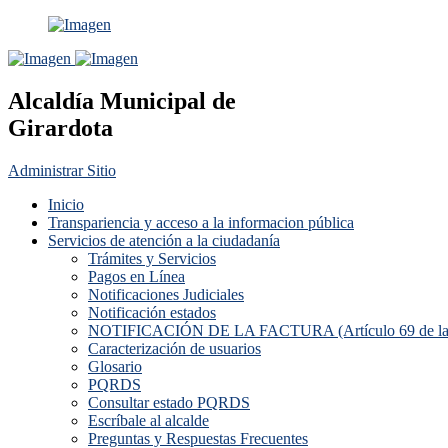
Alcaldía Municipal de
Girardota
Administrar Sitio
Inicio
Transpariencia y acceso a la informacion pública
Servicios de atención a la ciudadanía
Trámites y Servicios
Pagos en Línea
Notificaciones Judiciales
Notificación estados
NOTIFICACIÓN DE LA FACTURA (Artículo 69 de la L
Caracterización de usuarios
Glosario
PQRDS
Consultar estado PQRDS
Escríbale al alcalde
Preguntas y Respuestas Frecuentes